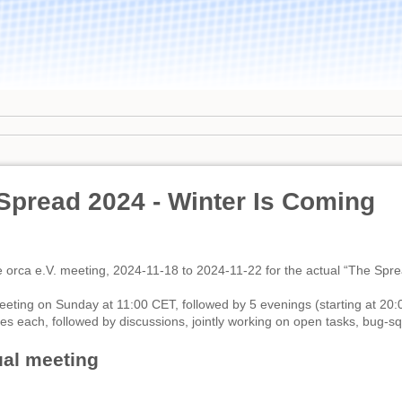
Spread 2024 - Winter Is Coming
 orca e.V. meeting, 2024-11-18 to 2024-11-22 for the actual “The Spr
eeting on Sunday at 11:00 CET, followed by 5 evenings (starting at 20:
s each, followed by discussions, jointly working on open tasks, bug-s
al meeting