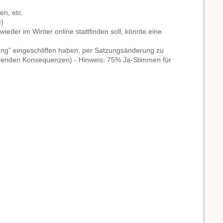
n, etc.
e)
ieder im Winter online stattfinden soll, könnte eine
Übung” eingeschliffen haben, per Satzungsänderung zu
tierenden Konsequenzen) - Hinweis: 75% Ja-Stimmen für