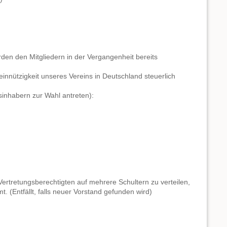
rden den Mitgliedern in der Vergangenheit bereits
nnützigkeit unseres Vereins in Deutschland steuerlich
sinhabern zur Wahl antreten):
ertretungsberechtigten auf mehrere Schultern zu verteilen,
 (Entfällt, falls neuer Vorstand gefunden wird)